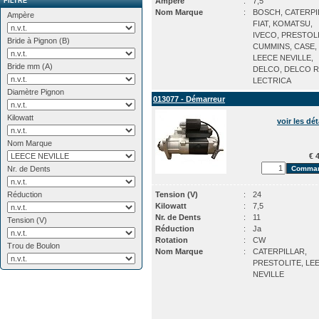
Ampère
:
7,5
FILTRE
Nom Marque
:
BOSCH, CATERPI
Ampère
FIAT, KOMATSU,
IVECO, PRESTOLI
Bride à Pignon (B)
CUMMINS, CASE,
LEECE NEVILLE,
Bride mm (A)
DELCO, DELCO R
LECTRICA
Diamètre Pignon
013077 - Démarreur
Kilowatt
voir les dét
Nom Marque
€ 4
Nr. de Dents
Réduction
Tension (V)
:
24
Kilowatt
:
7,5
Nr. de Dents
:
11
Tension (V)
Réduction
:
Ja
Rotation
:
CW
Trou de Boulon
Nom Marque
:
CATERPILLAR,
PRESTOLITE, LE
NEVILLE